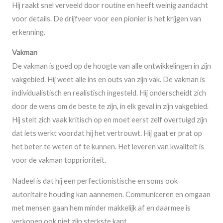
Hij raakt snel verveeld door routine en heeft weinig aandacht
voor details. De drijfveer voor een pionier is het krijgen van
erkenning.
Vakman
De vakman is goed op de hoogte van alle ontwikkelingen in zijn
vakgebied. Hij weet alle ins en outs van zijn vak. De vakman is
individualistisch en realistisch ingesteld. Hij onderscheidt zich
door de wens om de beste te zijn, in elk geval in zijn vakgebied.
Hij stelt zich vaak kritisch op en moet eerst zelf overtuigd zijn
dat iets werkt voordat hij het vertrouwt. Hij gaat er prat op
het beter te weten of te kunnen. Het leveren van kwaliteit is
voor de vakman topprioriteit.
Nadeel is dat hij een perfectionistische en soms ook
autoritaire houding kan aannemen. Communiceren en omgaan
met mensen gaan hem minder makkelijk af en daarmee is
verkopen ook niet zijn sterkste kant.