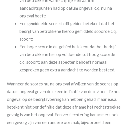
van betrokkene waarschijnlijk een aantal
aandachtspunten had op datum ongeval c.q. nu, na
ongeval heeft;
Een gemiddelde score in dit gebied betekent dat het
bedrijf van betrokkene hierop gemiddeld scoorde c.q.
scoort;
Een hoge score in dit gebied betekent dat het bedrijf
van betrokkene hierop voldoende tot hoog scoorde
c.q. scoort; aan deze aspecten behoeft normaal
gesproken geen extra aandacht te worden besteed.
Wanneer de scores nu, na ongeval afwijken van de scores op
datum ongeval geven deze een indicatie van de invloed die het
ongeval op de bedrijfsvoering kan hebben gehad, maar e.e.a.
betekent niet per definitie dat deze afname het rechtstreekse
gevolg is van het ongeval. Een verslechtering kan immers ook
een gevolg zijn van een andere oorzaak, bijvoorbeeld een