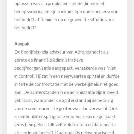
oplossen van zijn problemen met de (financiële)
bedrijfsvoering en zijn toekomstige ondernemersrol in
het bedrijf afstemmen op de gewenste situatie voor
het bedrijf?
Aanpak
De bedrijfskundig adviseur van Athe
nos
heeft als
eerste de financiële/administratieve
bedrijfsorganisatie aangepakt. Verzekerde was “niet
in control”. Hij zat in een neerwaartse spiraal en durfde
in feite de confrontatie met de werkelijkheid niet goed
aan. De achterstanden in de administratie zijn in beeld
gebracht, waaronder de achterstand bij de betaling
van de crediteuren, die groter was dan verwacht. Ook
is een liquiditeitsprognose voor verzekerde gemaakt
(en is hem geleerd dit zelf ook te doen en daarmee te
sturen in zijn bedrijf). Daarnaast is geïnventariseerd