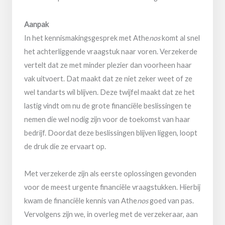
Aanpak
In het kennismakingsgesprek met Athe
nos
komt al snel
het achterliggende vraagstuk naar voren. Verzekerde
vertelt dat ze met minder plezier dan voorheen haar
vak uitvoert. Dat maakt dat ze niet zeker weet of ze
wel tandarts wil blijven. Deze twijfel maakt dat ze het
lastig vindt om nu de grote financiële beslissingen te
nemen die wel nodig zijn voor de toekomst van haar
bedrijf. Doordat deze beslissingen blijven liggen, loopt
de druk die ze ervaart op.
Met verzekerde zijn als eerste oplossingen gevonden
voor de meest urgente financiële vraagstukken. Hierbij
kwam de financiële kennis van Athe
nos
goed van pas.
Vervolgens zijn we, in overleg met de verzekeraar, aan