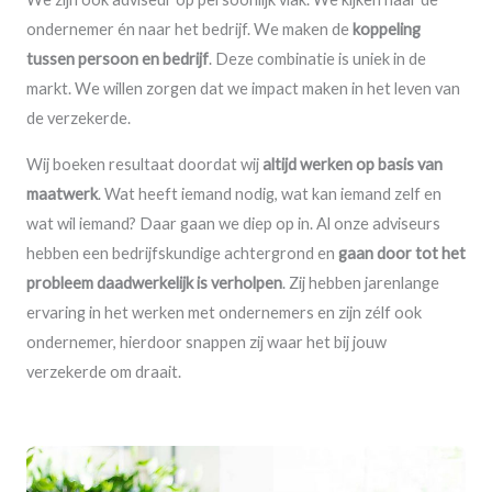
ondernemer én naar het bedrijf. We maken de
koppeling
tussen persoon en bedrijf
. Deze combinatie is uniek in de
markt. We willen zorgen dat we impact maken in het leven van
de verzekerde.
Wij boeken resultaat doordat wij
altijd werken op basis van
maatwerk
. Wat heeft iemand nodig, wat kan iemand zelf en
wat wil iemand? Daar gaan we diep op in. Al onze adviseurs
hebben een bedrijfskundige achtergrond en
gaan door tot het
probleem daadwerkelijk is verholpen
. Zij hebben jarenlange
ervaring in het werken met ondernemers en zijn zélf ook
ondernemer, hierdoor snappen zij waar het bij jouw
verzekerde om draait.