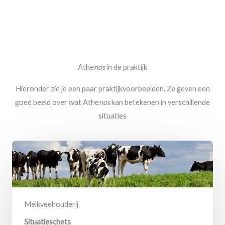
Athe
nos
in de praktijk
Hieronder zie je een paar praktijkvoorbeelden. Ze geven een
goed beeld over wat Athe
nos
kan betekenen in verschillende
situaties
Melkveehouderij
Situatieschets