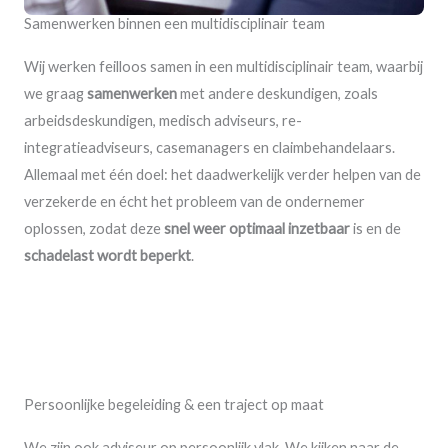
Samenwerken binnen een multidisciplinair team
Wij werken feilloos samen in een multidisciplinair team, waarbij
we graag
samenwerken
met andere deskundigen, zoals
arbeidsdeskundigen, medisch adviseurs, re-
integratieadviseurs, casemanagers en claimbehandelaars.
Allemaal met één doel: het daadwerkelijk verder helpen van de
verzekerde en écht het probleem van de ondernemer
oplossen, zodat deze
snel weer optimaal inzetbaar
is en de
schadelast wordt beperkt
.
Persoonlijke begeleiding & een traject op maat
We zijn ook adviseur op persoonlijk vlak. We kijken naar de