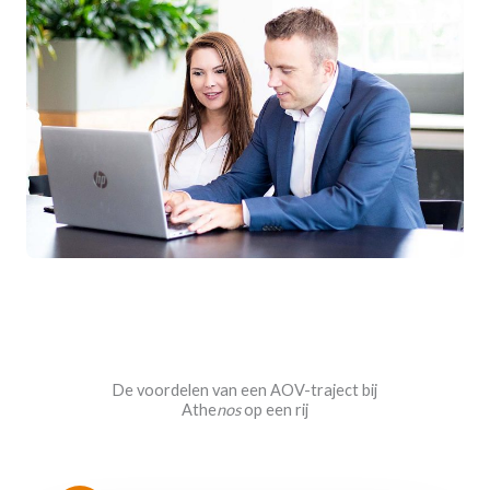
De voordelen van een AOV-traject bij
Athe
nos
op een rij