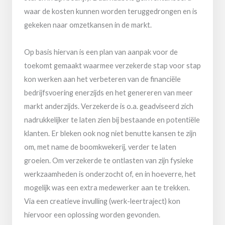
waar de kosten kunnen worden teruggedrongen en is
gekeken naar omzetkansen in de markt.
Op basis hiervan is een plan van aanpak voor de
toekomt gemaakt waarmee verzekerde stap voor stap
kon werken aan het verbeteren van de financiële
bedrijfsvoering enerzijds en het genereren van meer
markt anderzijds. Verzekerde is o.a. geadviseerd zich
nadrukkelijker te laten zien bij bestaande en potentiële
klanten. Er bleken ook nog niet benutte kansen te zijn
om, met name de boomkwekerij, verder te laten
groeien. Om verzekerde te ontlasten van zijn fysieke
werkzaamheden is onderzocht of, en in hoeverre, het
mogelijk was een extra medewerker aan te trekken.
Via een creatieve invulling (werk-leertraject) kon
hiervoor een oplossing worden gevonden.