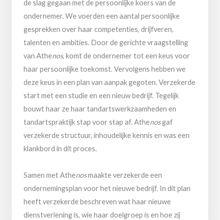
de slag gegaan met de persoonlijke koers van de
ondernemer. We voerden een aantal persoonlijke
gesprekken over haar competenties, drijfveren,
talenten en ambities. Door de gerichte vraagstelling
van Athe
nos
, komt de ondernemer tot een keus voor
haar persoonlijke toekomst. Vervolgens hebben we
deze keus in een plan van aanpak gegoten. Verzekerde
start met een studie en een nieuw bedrijf. Tegelijk
bouwt haar ze haar tandartswerkzaamheden en
tandartspraktijk stap voor stap af. Athe
nos
gaf
verzekerde structuur, inhoudelijke kennis en was een
klankbord in dit proces.
Samen met Athe
nos
maakte verzekerde een
ondernemingsplan voor het nieuwe bedrijf. In dit plan
heeft verzekerde beschreven wat haar nieuwe
dienstverlening is, wie haar doelgroep is en hoe zij