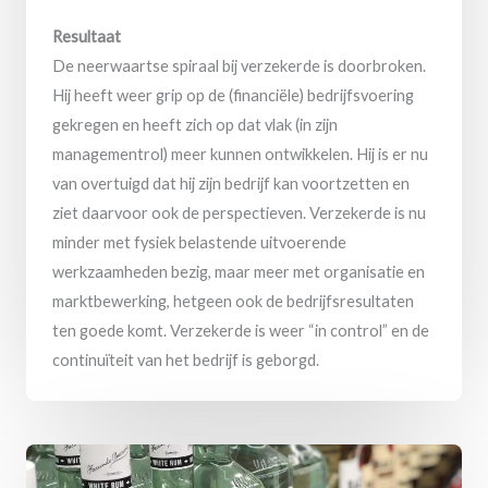
Resultaat
De neerwaartse spiraal bij verzekerde is doorbroken.
Hij heeft weer grip op de (financiële) bedrijfsvoering
gekregen en heeft zich op dat vlak (in zijn
managementrol) meer kunnen ontwikkelen. Hij is er nu
van overtuigd dat hij zijn bedrijf kan voortzetten en
ziet daarvoor ook de perspectieven. Verzekerde is nu
minder met fysiek belastende uitvoerende
werkzaamheden bezig, maar meer met organisatie en
marktbewerking, hetgeen ook de bedrijfsresultaten
ten goede komt. Verzekerde is weer “in control” en de
continuïteit van het bedrijf is geborgd.