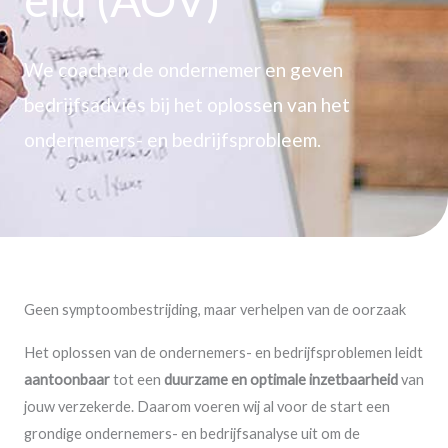
We coachen de ondernemer en geven
bedrijfsadvies bij het oplossen van het
ondernemers- en bedrijfsprobleem.
Geen symptoombestrijding, maar verhelpen van de oorzaak
Het oplossen van de ondernemers- en bedrijfsproblemen leidt
aantoonbaar
tot een
duurzame en optimale inzetbaarheid
van
jouw verzekerde. Daarom voeren wij al voor de start een
grondige ondernemers- en bedrijfsanalyse uit om de