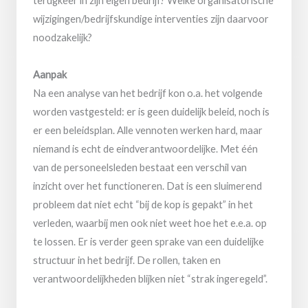
terugkeer in zijn eigen bedrijf? Welke organisatorische
wijzigingen/bedrijfskundige interventies zijn daarvoor
noodzakelijk?
Aanpak
Na een analyse van het bedrijf kon o.a. het volgende
worden vastgesteld: er is geen duidelijk beleid, noch is
er een beleidsplan. Alle vennoten werken hard, maar
niemand is echt de eindverantwoordelijke. Met één
van de personeelsleden bestaat een verschil van
inzicht over het functioneren. Dat is een sluimerend
probleem dat niet echt “bij de kop is gepakt” in het
verleden, waarbij men ook niet weet hoe het e.e.a. op
te lossen. Er is verder geen sprake van een duidelijke
structuur in het bedrijf. De rollen, taken en
verantwoordelijkheden blijken niet “strak ingeregeld”.