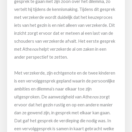
gesprek te gaan met zijn zoon over het dilemma, zo
vertelt hij tijdens de kennismaking. Tijdens dit gesprek
met verzekerde wordt duidelijk dat het keuzeproces
iets van het gezin is en niet alleen van verzekerde. Dit
inzicht zorgt ervoor dat er meteen al een last van de
schouders van verzekerde afvalt. Het eerste gesprek
met Athe
nos
helpt verzekerde al om zaken in een
ander perspectief te zetten.
Met verzekerde, zijn echtgenote en de twee kinderen
is een vervolggesprek gepland waarin de persoonlijke
ambities en dilemma’s naar elkaar toe zijn
uitgesproken. De aanwezigheid van Athe
nos
zorgt
ervoor dat het gezin rustig en op een andere manier
dan ze gewend zijn, in gesprek met elkaar kan gaan.
Dat gaf het gesprek de verdieping die nodig was. In
een vervolggesprek is samen in kaart gebracht welke